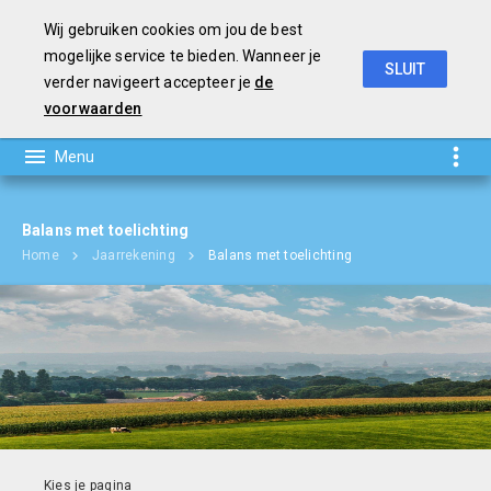
Wij gebruiken cookies om jou de best
mogelijke service te bieden. Wanneer je
SLUIT
verder navigeert accepteer je
de
Jaarverslag en Jaarrekening 2018
voorwaarden
Balans met toelichting
Home
Jaarrekening
Balans met toelichting