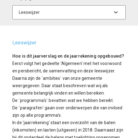
Leeswijzer
Hoe is dit jaarverslag en de jaarrekening opgebouwd?
Eerst volgt het gedeelte 'Algemeen' met het voorwoord
en persbericht, de samenvatting en deze leeswijzer.
Daarna zijn de `ambities` van onze gemeente
weergegeven. Daar staat beschreven wat wij als
gemeente belangrijk vinden en willen bereiken.
De `programma's` bevatten wat we hebben bereikt.
De `paragrafen` gaan over onderwerpen die van invloed
zijn op alle programma's.
In de 'jaarrekening' staat een overzicht van de baten
(inkomsten) en lasten (uitgaven) in 2018. Daarnaast zijn
bij dit onderdeel de balans met toelichting opgenomen,