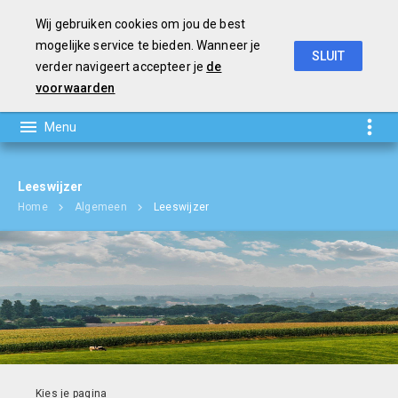
Wij gebruiken cookies om jou de best
mogelijke service te bieden. Wanneer je
SLUIT
verder navigeert accepteer je
de
Jaarverslag en Jaarrekening 2018
voorwaarden
Leeswijzer
Home
Algemeen
Leeswijzer