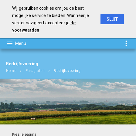
Wij gebruiken cookies om jou de best
mogelijke service te bieden. Wanneer je
SLUIT
verder navigeert accepteer je
de
Jaarverslag en Jaarrekening 2018
voorwaarden
Bedrijfsvoering
Home
Paragrafen
Bedrijfsvoering