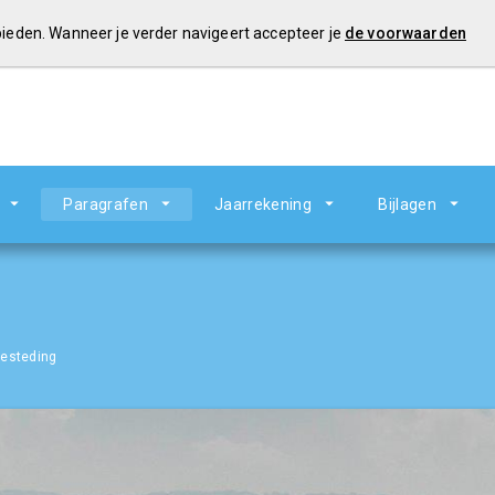
 bieden. Wanneer je verder navigeert accepteer je
de voorwaarden
Paragrafen
Jaarrekening
Bijlagen
besteding