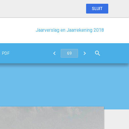
SLUIT
Jaarverslag en Jaarrekening 2018
PDF