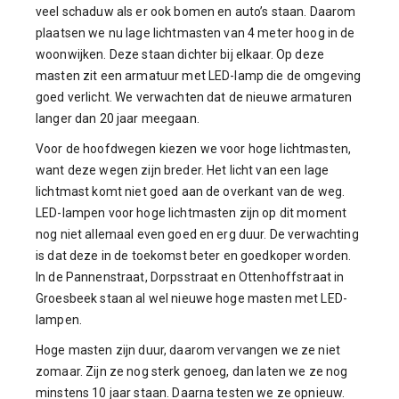
veel schaduw als er ook bomen en auto’s staan. Daarom
plaatsen we nu lage lichtmasten van 4 meter hoog in de
woonwijken. Deze staan dichter bij elkaar. Op deze
masten zit een armatuur met LED-lamp die de omgeving
goed verlicht. We verwachten dat de nieuwe armaturen
langer dan 20 jaar meegaan.
Voor de hoofdwegen kiezen we voor hoge lichtmasten,
want deze wegen zijn breder. Het licht van een lage
lichtmast komt niet goed aan de overkant van de weg.
LED-lampen voor hoge lichtmasten zijn op dit moment
nog niet allemaal even goed en erg duur. De verwachting
is dat deze in de toekomst beter en goedkoper worden.
In de Pannenstraat, Dorpsstraat en Ottenhoffstraat in
Groesbeek staan al wel nieuwe hoge masten met LED-
lampen.
Hoge masten zijn duur, daarom vervangen we ze niet
zomaar. Zijn ze nog sterk genoeg, dan laten we ze nog
minstens 10 jaar staan. Daarna testen we ze opnieuw.