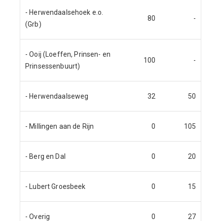
- Herwendaalsehoek e.o.
80
-
(Grb)
- Ooij (Loeffen, Prinsen- en
100
-
Prinsessenbuurt)
- Herwendaalseweg
32
50
- Millingen aan de Rijn
0
105
- Berg en Dal
0
20
- Lubert Groesbeek
0
15
- Overig
0
27