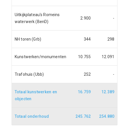
Uitkijkplateau's Romeins
2.900
-
waterwerk (BenD)
NH toren (Grb)
344
298
Kunstwerken/monumenten
10.755
12.091
Trafohuis (Ubb)
252
-
Totaal kunstwerken en
16.759
12.389
objecten
Totaal onderhoud
245.762
254.880