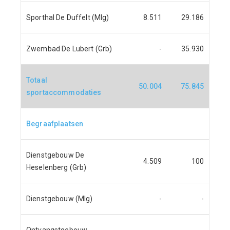
Sporthal De Duffelt (Mlg)
8.511
29.186
Zwembad De Lubert (Grb)
-
35.930
Totaal
50.004
75.845
sportaccommodaties
Begraafplaatsen
Dienstgebouw De
4.509
100
Heselenberg (Grb)
Dienstgebouw (Mlg)
-
-