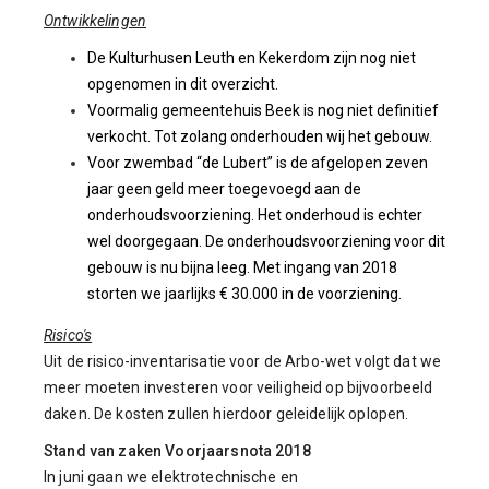
Ontwikkelingen
De Kulturhusen Leuth en Kekerdom zijn nog niet
opgenomen in dit overzicht.
Voormalig gemeentehuis Beek is nog niet definitief
verkocht. Tot zolang onderhouden wij het gebouw.
Voor zwembad “de Lubert” is de afgelopen zeven
jaar geen geld meer toegevoegd aan de
onderhoudsvoorziening. Het onderhoud is echter
wel doorgegaan. De onderhoudsvoorziening voor dit
gebouw is nu bijna leeg. Met ingang van 2018
storten we jaarlijks € 30.000 in de voorziening.
Risico's
Uit de risico-inventarisatie voor de Arbo-wet volgt dat we
meer moeten investeren voor veiligheid op bijvoorbeeld
daken. De kosten zullen hierdoor geleidelijk oplopen.
Stand van zaken Voorjaarsnota 2018
In juni gaan we elektrotechnische en