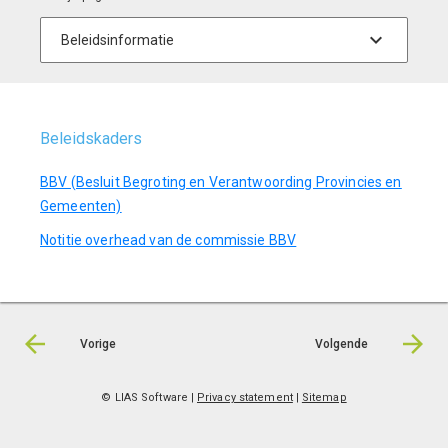
Beleidskaders
BBV (Besluit Begroting en Verantwoording Provincies en
Gemeenten)
Notitie overhead van de commissie BBV
Vorige
Volgende
© LIAS Software
|
Privacy statement
|
Sitemap